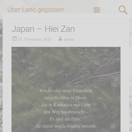
Zum
Über Land gegossen
Inhalt
springen
Japan – Hiei Zan
19. November 2020
admin
Wieder eine neue Fremdheit,
eingeflochten in Moos,
das in Kaskaden von Grün
den Weg hinabrauscht –
Es sind die Füße,
die zuerst weich werden müssen.