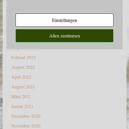
Archiv
September 2024
Einstellungen
Oktober 2023
Allen zustimmen
September 2023
August 2023
Februar 2023
August 2022
April 2022
August 2021
März 2021
Januar 2021
Dezember 2020
November 2020